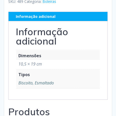
SKU:
489
Categoria:
Boleiras
Informação adicional
Informação
adicional
Dimensões
10,5 × 19 cm
Tipos
Biscoito, Esmaltado
Produtos