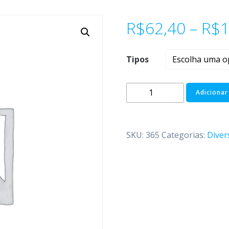
R$
62,40
–
R$
1
Tipos
Adicionar
SKU:
365
Categorias:
Diver