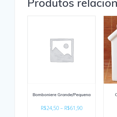
Produtos relacio
Bomboniere Grande/Pequena
C
R$
24,50
–
R$
61,90