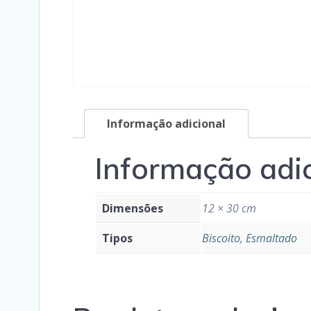
Informação adicional
Informação adi
Dimensões
12 × 30 cm
Tipos
Biscoito, Esmaltado