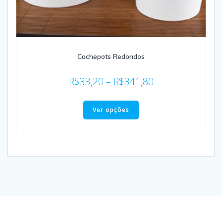
Cachepots Redondos
R$
33,20
–
R$
341,80
Ver opções