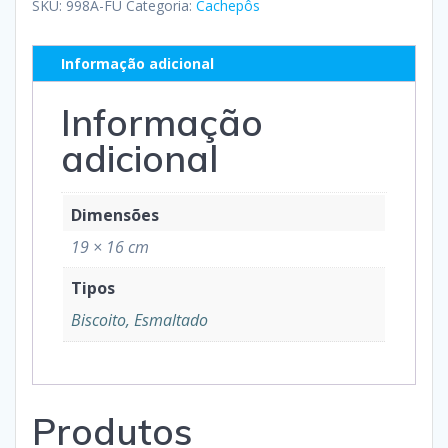
SKU:
998A-FU
Categoria:
Cachepôs
Informação adicional
Informação
adicional
Dimensões
19 × 16 cm
Tipos
Biscoito, Esmaltado
Produtos