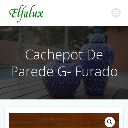
Cachepot De
Parede G- Furado