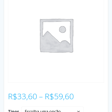
R$
33,60
–
R$
59,60
Tipos