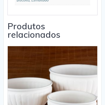
Biscoito, Esmaltado
Produtos
relacionados