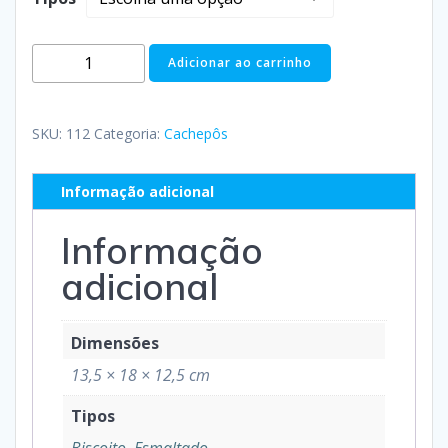
Adicionar ao carrinho
SKU:
112
Categoria:
Cachepôs
Informação adicional
Informação
adicional
Dimensões
13,5 × 18 × 12,5 cm
Tipos