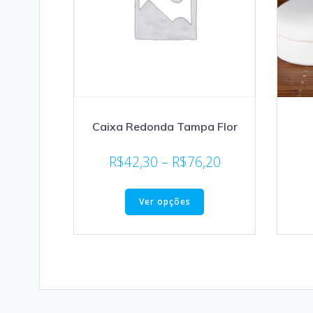
Caixa Redonda Tampa Flor
R$
42,30
–
R$
76,20
Ver opções