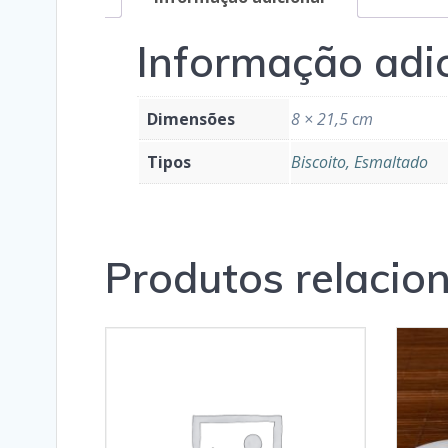
Informação adi
Dimensões
8 × 21,5 cm
Tipos
Biscoito, Esmaltado
Produtos relacio