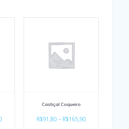
Castiçal Coqueiro
0
R$
91,80
–
R$
165,90