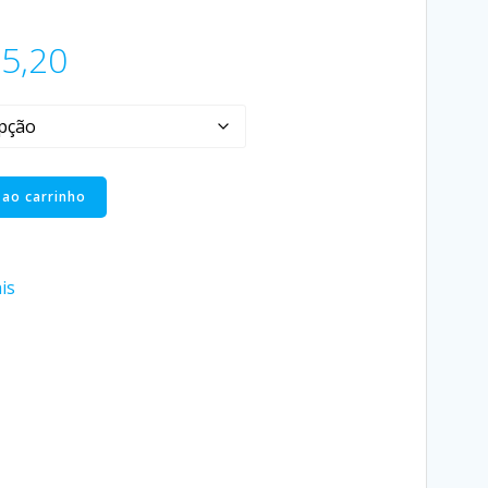
5,20
 ao carrinho
is