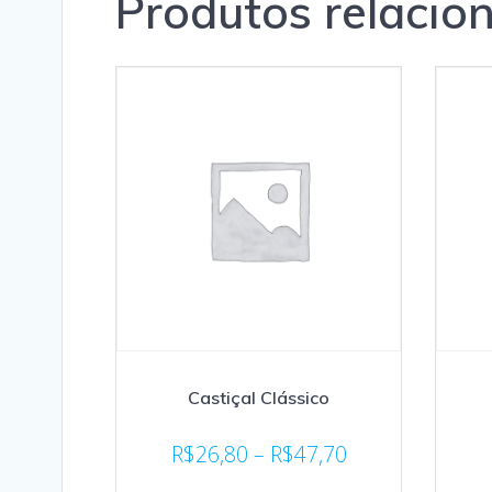
Produtos relacio
Castiçal Clássico
R$
26,80
–
R$
47,70