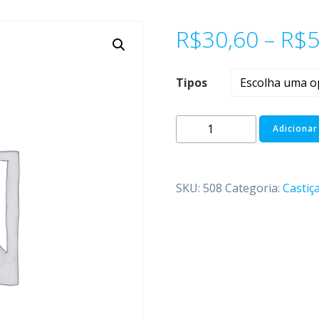
R$
30,60
–
R$
5
Tipos
Adicionar
SKU:
508
Categoria:
Castiça