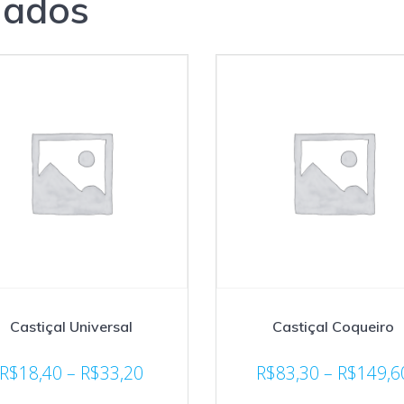
nados
Castiçal Universal
Castiçal Coqueiro
R$
18,40
–
R$
33,20
R$
83,30
–
R$
149,6