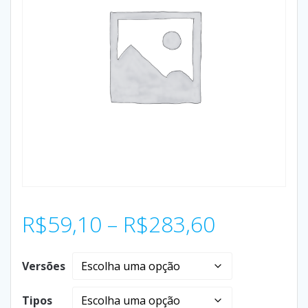
R$
59,10
–
R$
283,60
Versões
Tipos