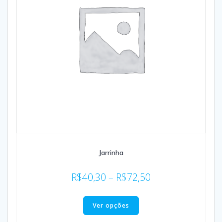
Jarrinha
R$
40,30
–
R$
72,50
Ver opções