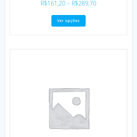
R$
161,20
–
R$
289,70
Ver opções