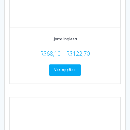
Jarra Inglesa
R$
68,10
–
R$
122,70
Ver opções