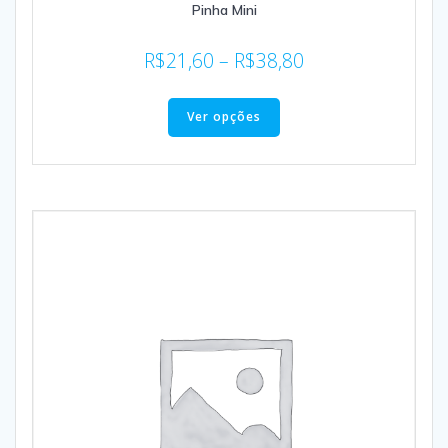
Pinha Mini
R$
21,60
–
R$
38,80
Ver opções