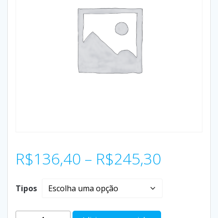
R$
136,40
–
R$
245,30
Tipos