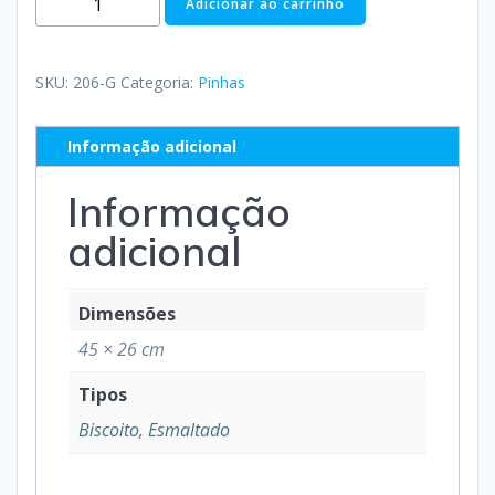
Adicionar ao carrinho
SKU:
206-G
Categoria:
Pinhas
Informação adicional
Informação
adicional
Dimensões
45 × 26 cm
Tipos
Biscoito, Esmaltado