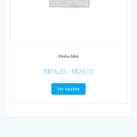
Pinha Mini
R$
16,20
–
R$
29,10
Ver opções