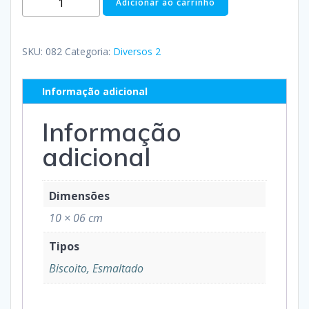
Adicionar ao carrinho
SKU:
082
Categoria:
Diversos 2
Informação adicional
Informação
adicional
Dimensões
10 × 06 cm
Tipos
Biscoito, Esmaltado