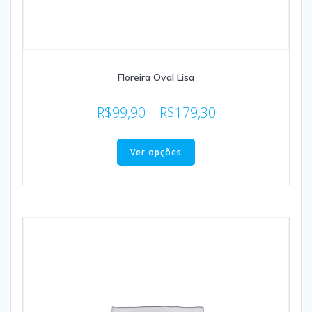
Floreira Oval Lisa
R$
99,90
–
R$
179,30
Ver opções