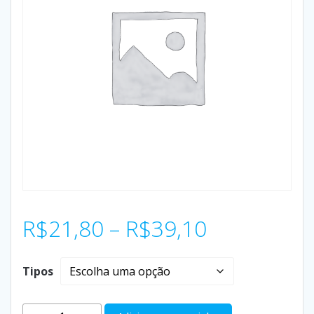
R$
21,80
–
R$
39,10
Tipos