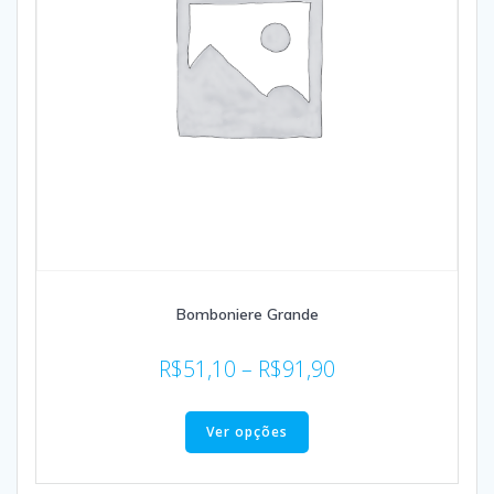
Bomboniere Grande
R$
51,10
–
R$
91,90
Ver opções