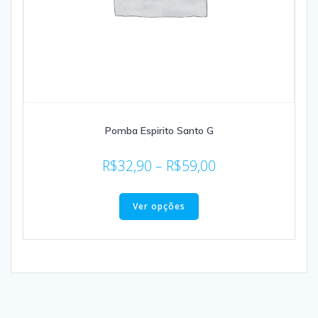
Pomba Espirito Santo G
R$
32,90
–
R$
59,00
Ver opções