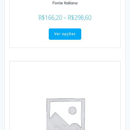
Fonte Italiana
R$
166,20
–
R$
298,60
Ver opções