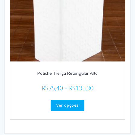
Potiche Treliça Retangular Alto
R$
75,40
–
R$
135,30
Ver opções