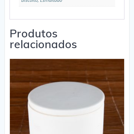
Biscoito, Esmaltado
Produtos
relacionados