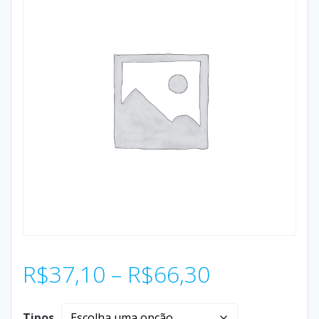
R$
37,10
–
R$
66,30
Tipos