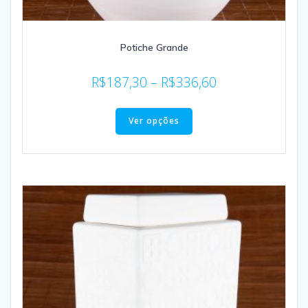
Potiche Grande
R$
187,30
–
R$
336,60
Ver opções