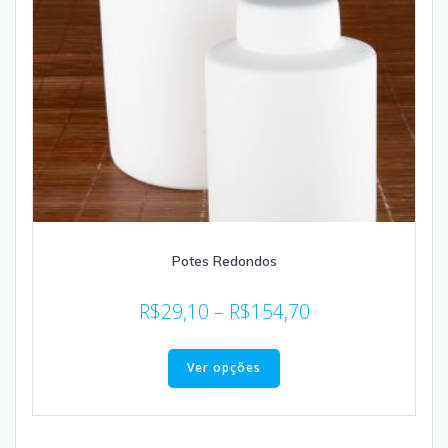
Potes Redondos
R$
29,10
–
R$
154,70
Ver opções