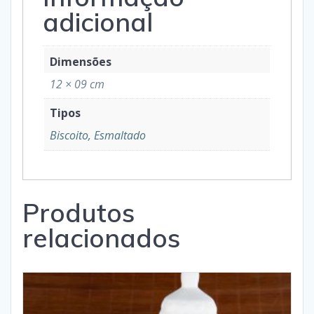
adicional
Dimensões
12 × 09 cm
Tipos
Biscoito, Esmaltado
Produtos
relacionados