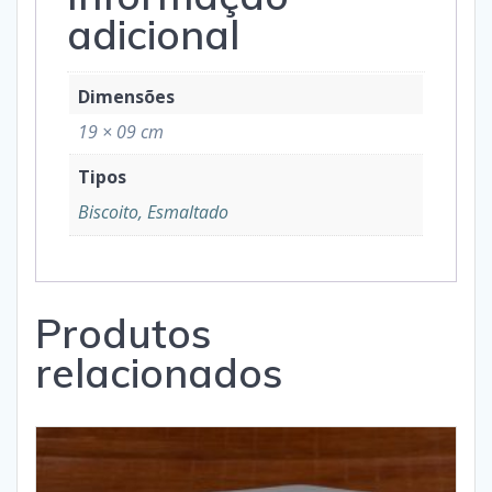
adicional
Dimensões
19 × 09 cm
Tipos
Biscoito, Esmaltado
Produtos
relacionados