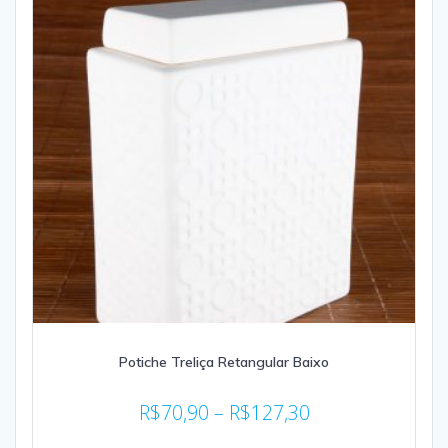
Potiche Treliça Retangular Baixo
R$
70,90
–
R$
127,30