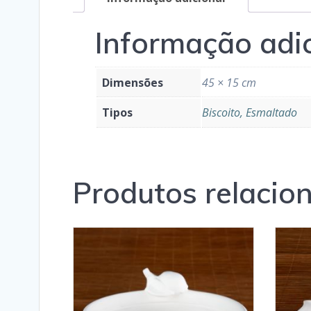
Informação adi
Dimensões
45 × 15 cm
Tipos
Biscoito, Esmaltado
Produtos relacio