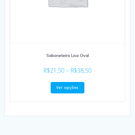
Saboneteira Lisa Oval
R$
21,50
–
R$
38,50
Ver opções