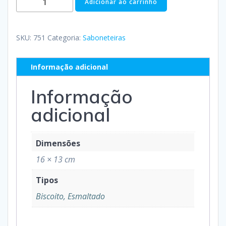
Adicionar ao carrinho
SKU:
751
Categoria:
Saboneteiras
Informação adicional
Informação
adicional
Dimensões
16 × 13 cm
Tipos
Biscoito, Esmaltado