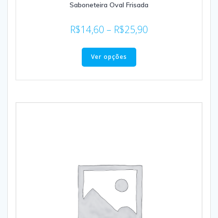
Saboneteira Oval Frisada
R$
14,60
–
R$
25,90
Ver opções