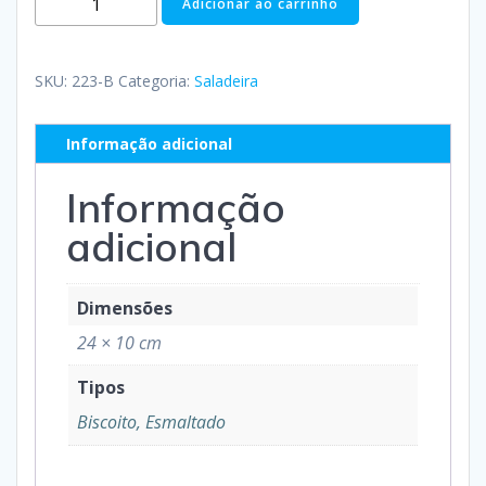
Adicionar ao carrinho
SKU:
223-B
Categoria:
Saladeira
Informação adicional
Informação
adicional
Dimensões
24 × 10 cm
Tipos
Biscoito, Esmaltado