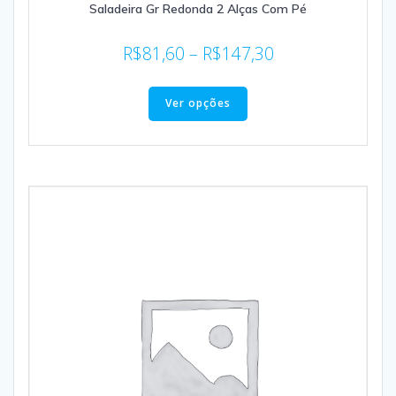
Saladeira Gr Redonda 2 Alças Com Pé
R$
81,60
–
R$
147,30
Ver opções