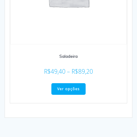
Saladeira
R$
49,40
–
R$
89,20
Ver opções