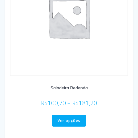
Saladeira Redonda
R$
100,70
–
R$
181,20
Ver opções