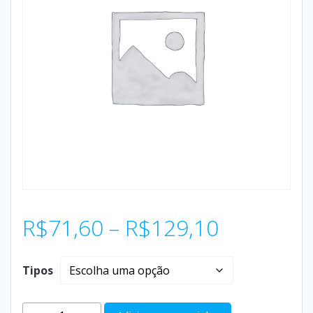
R$
71,60
–
R$
129,10
Tipos