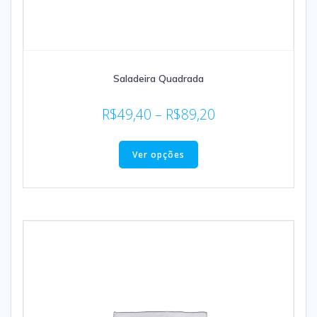
Saladeira Quadrada
R$
49,40
–
R$
89,20
Ver opções