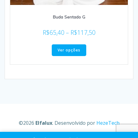
Buda Sentado G
R$
65,40
–
R$
117,50
Ver opções
©2026
Elfalux
. Desenvolvido por
HezeTech