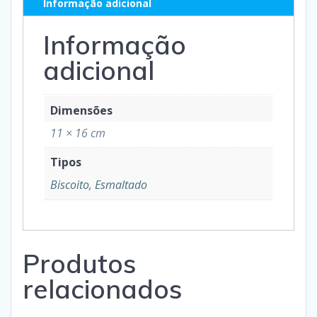
Informação adicional
Informação
adicional
Dimensões
11 × 16 cm
Tipos
Biscoito, Esmaltado
Produtos
relacionados