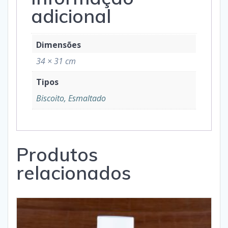
adicional
Dimensões
34 × 31 cm
Tipos
Biscoito, Esmaltado
Produtos
relacionados