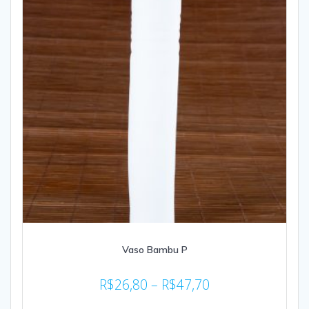
Vaso Bambu P
R$
26,80
–
R$
47,70