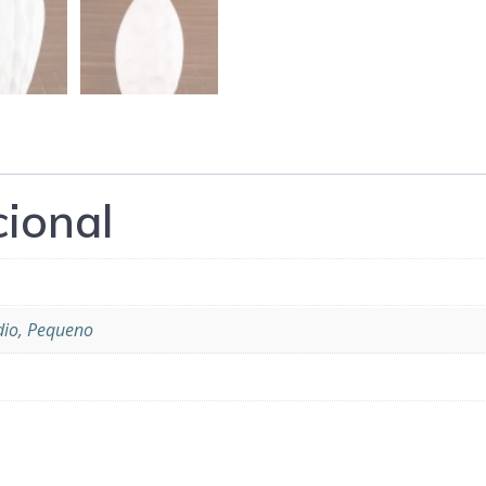
cional
dio, Pequeno