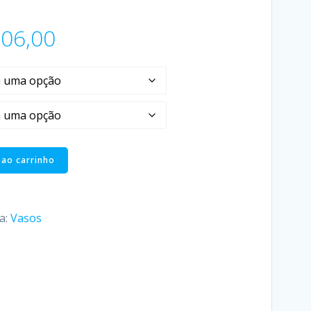
06,00
 ao carrinho
a:
Vasos