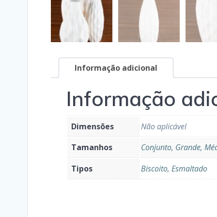
Informação adicional
Informação adi
Dimensões
Não aplicável
Tamanhos
Conjunto, Grande, Mé
Tipos
Biscoito, Esmaltado