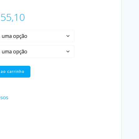
55,10
 ao carrinho
sos