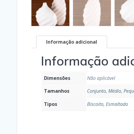
Informação adicional
Informação adi
Dimensões
Não aplicável
Tamanhos
Conjunto, Médio, Peq
Tipos
Biscoito, Esmaltado