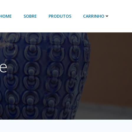
HOME
SOBRE
PRODUTOS
CARRINHO
e
a