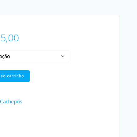
5,00
 ao carrinho
Cachepôs