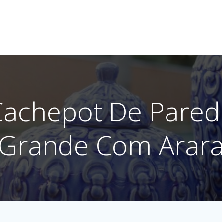
Cachepot De Pared
Grande Com Arar