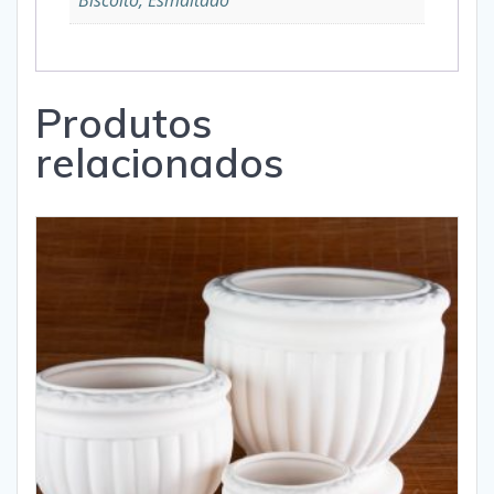
Biscoito, Esmaltado
Produtos
relacionados