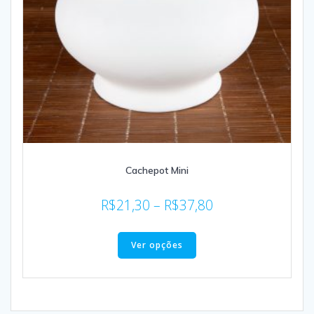
Cachepot Mini
R$
21,30
–
R$
37,80
Ver opções