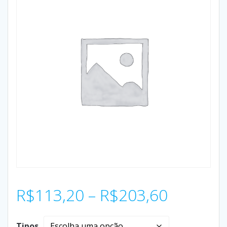
R$
113,20
–
R$
203,60
Tipos