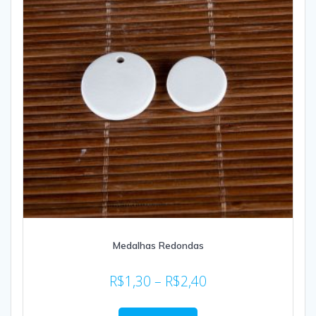
Medalhas Redondas
R$
1,30
–
R$
2,40