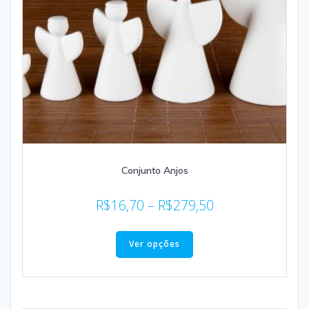
Conjunto Anjos
R$
16,70
–
R$
279,50
Ver opções