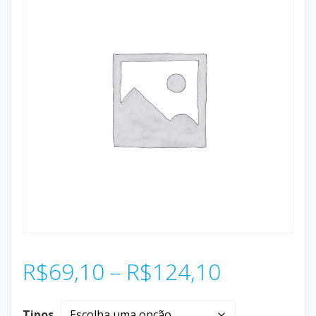
R$
69,10
–
R$
124,10
Tipos