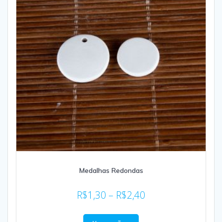
Medalhas Redondas
R$
1,30
–
R$
2,40