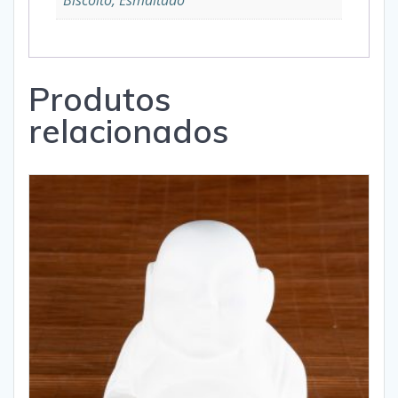
Biscoito, Esmaltado
Produtos
relacionados