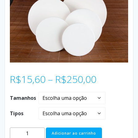
R$
15,60
–
R$
250,00
Tamanhos
Tipos
Adicionar ao carrinho