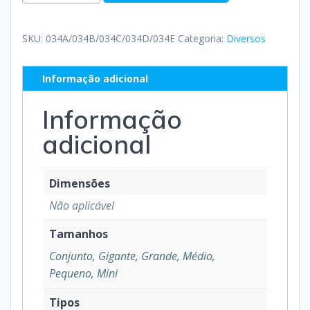
SKU:
034A/034B/034C/034D/034E
Categoria:
Diversos
Informação adicional
Informação
adicional
Dimensões
Não aplicável
Tamanhos
Conjunto, Gigante, Grande, Médio,
Pequeno, Mini
Tipos