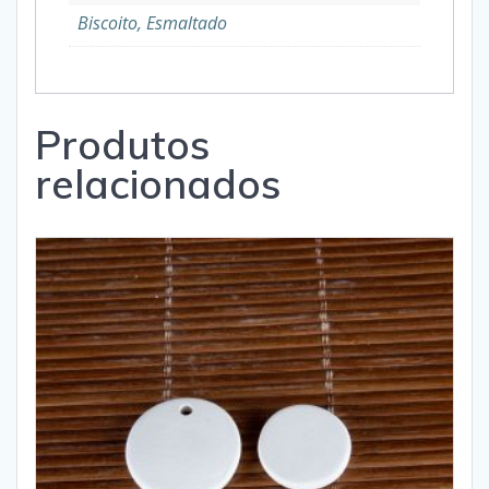
Biscoito, Esmaltado
Produtos
relacionados