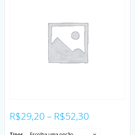
R$
29,20
–
R$
52,30
Tipos