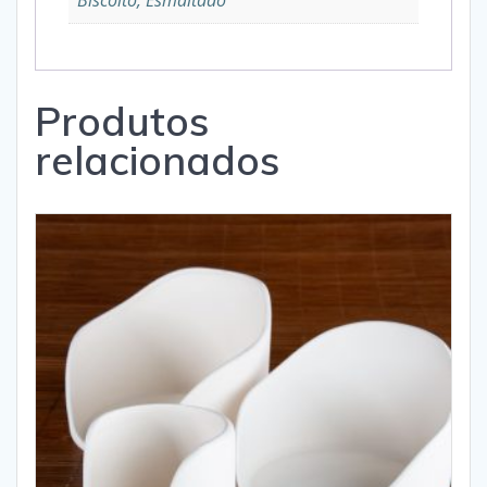
Biscoito, Esmaltado
Produtos
relacionados