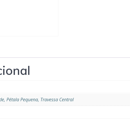
cional
de, Pétala Pequena, Travessa Central