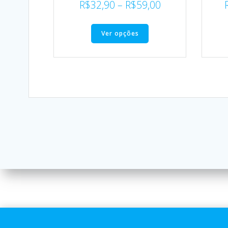
R$
32,90
–
R$
59,00
Ver opções