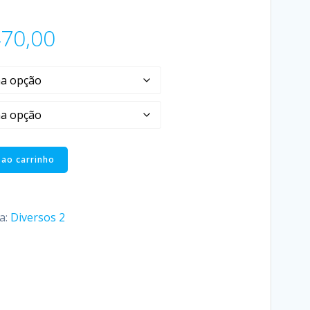
70,00
 ao carrinho
a:
Diversos 2