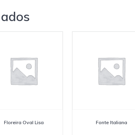
nados
Floreira Oval Lisa
Fonte Italiana