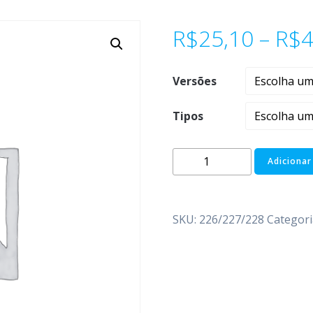
R$
25,10
–
R$
4
Versões
Tipos
Adicionar
SKU:
226/227/228
Categori