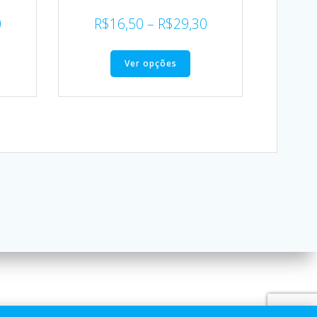
0
R$
16,50
–
R$
29,30
Ver opções