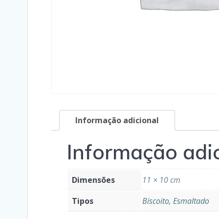
Informação adicional
Informação adi
Dimensões
11 × 10 cm
Tipos
Biscoito, Esmaltado