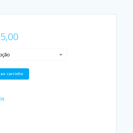
5,00
 ao carrinho
os