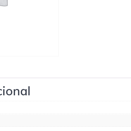
cional