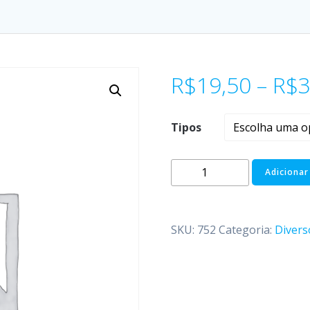
R$
19,50
–
R$
3
Tipos
Adicionar
SKU:
752
Categoria:
Divers