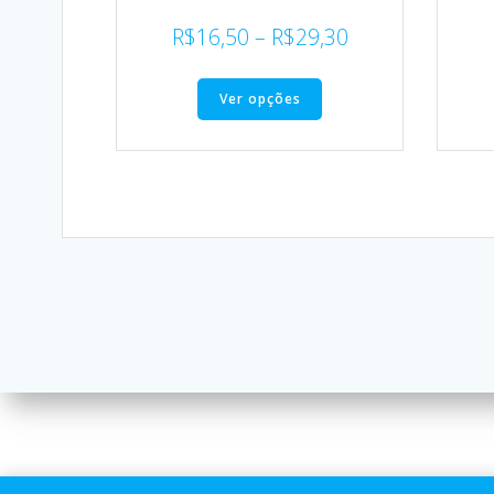
R$
16,50
–
R$
29,30
Ver opções