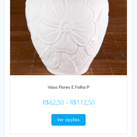
Vaso Flores E Folha P
R$
62,50
–
R$
112,50
Ver opções