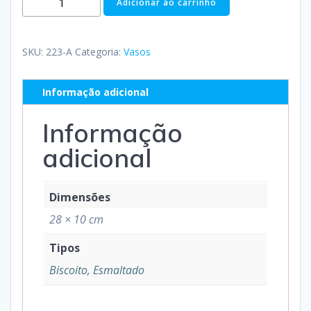
Adicionar ao carrinho
SKU:
223-A
Categoria:
Vasos
Informação adicional
Informação
adicional
Dimensões
28 × 10 cm
Tipos
Biscoito, Esmaltado