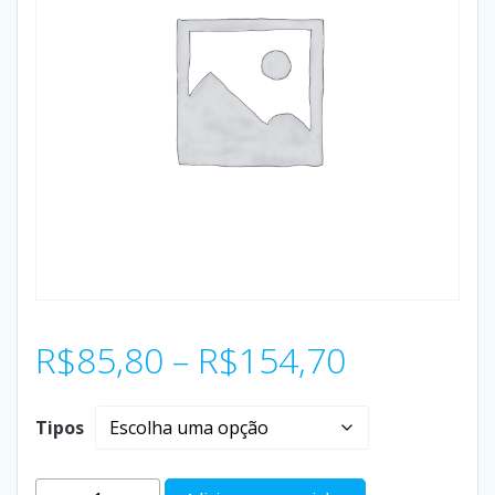
R$
85,80
–
R$
154,70
Tipos