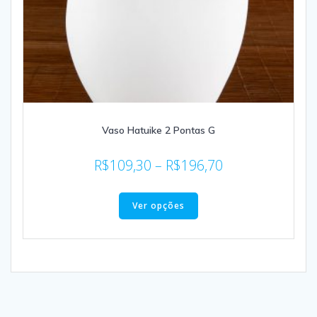
Vaso Hatuike 2 Pontas G
R$
109,30
–
R$
196,70
Ver opções