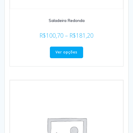
Saladeira Redonda
R$
100,70
–
R$
181,20
Ver opções