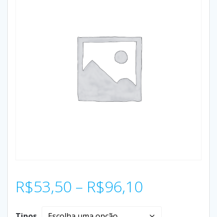
R$
53,50
–
R$
96,10
Tipos