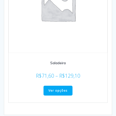
Saladeira
R$
71,60
–
R$
129,10
Ver opções