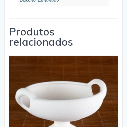
Biscoito, Esmaltado
Produtos
relacionados