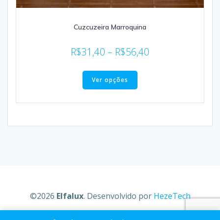
Cuzcuzeira Marroquina
R$
31,40
–
R$
56,40
Ver opções
©2026
Elfalux
. Desenvolvido por
HezeTech