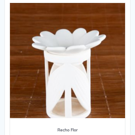
Recho Flor