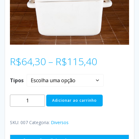
R$
64,30
–
R$
115,40
Tipos
Adicionar ao carrinho
SKU:
007
Categoria:
Diversos