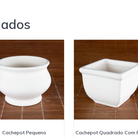
nados
Cachepot Pequeno
Cachepot Quadrado Com F