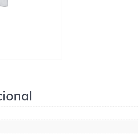
cional