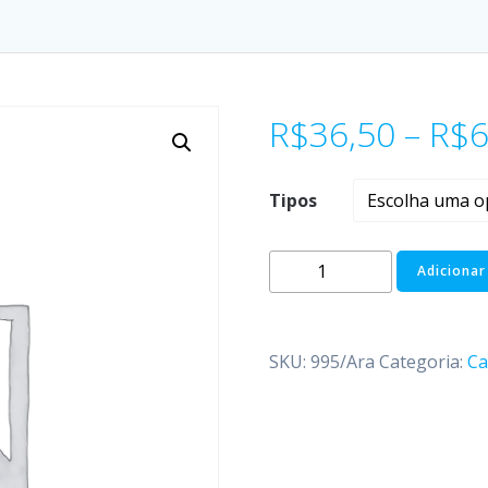
R$
36,50
–
R$
6
Tipos
Adicionar
SKU:
995/Ara
Categoria:
Ca