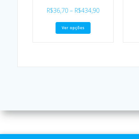
R$
36,70
–
R$
434,90
Ver opções