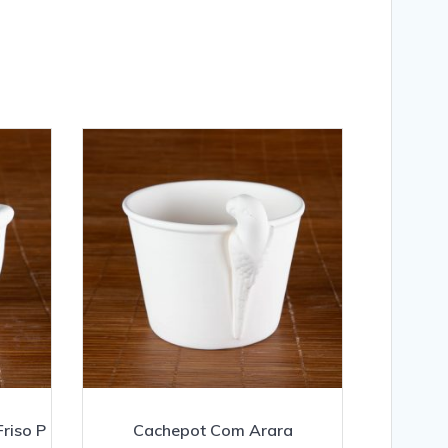
riso P
Cachepot Com Arara