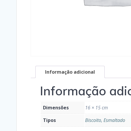
Informação adicional
Informação adi
Dimensões
16 × 15 cm
Tipos
Biscoito, Esmaltado