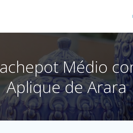
achepot Médio c
Aplique de Arara